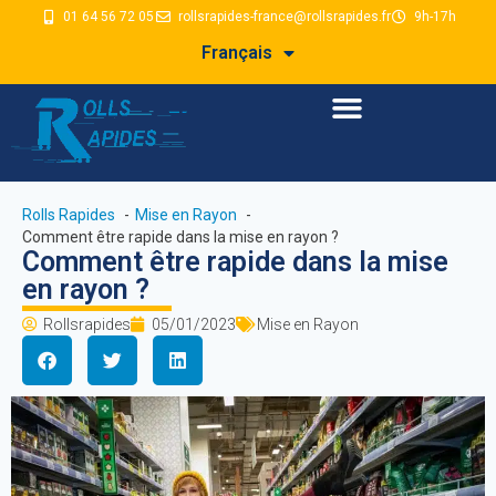
01 64 56 72 05
rollsrapides-france@rollsrapides.fr
9h-17h
Français
Rolls Rapides
Mise en Rayon
Comment être rapide dans la mise en rayon ?
Comment être rapide dans la mise
en rayon ?
Rollsrapides
05/01/2023
Mise en Rayon