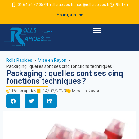
01 64 56 72 05
rollsrapides-france@rollsrapides.fr
9h-17h
Français
Rolls Rapides
Mise en Rayon
Packaging : quelles sont ses cinq fonctions techniques ?
Packaging : quelles sont ses cinq
fonctions techniques ?
Rollsrapides
14/02/2023
Mise en Rayon