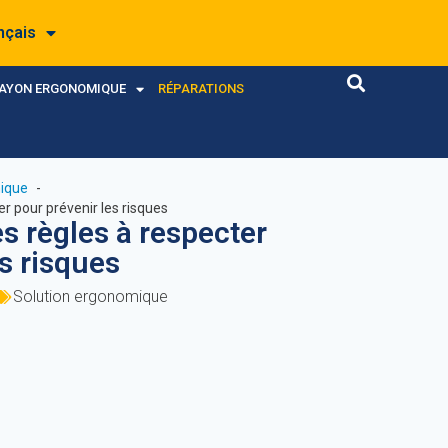
nçais
RAYON ERGONOMIQUE
RÉPARATIONS
ique
er pour prévenir les risques
s règles à respecter
s risques
Solution ergonomique