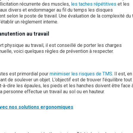
llicitation récurrente des muscles,
les taches répétitives
et les
ux divers et endommager au fil du temps les disques
nt selon le poste de travail. Une évaluation de la complexité du t
établir un règlement interne.
nutention au travail
rt physique au travail, il est conseillé de porter les charges
elle, voici quelques règles de prévention à respecter.
stes est primordial pour
minimiser les risques de TMS
. Il est, en
t de soulever un objet. L’objectif est de trouver l’équilibre tout
est-à-dire les épaules, les pieds et les hanches doivent être face à
la personne effectue un travail au sol ou en hauteur.
avec nos solutions ergonomiques