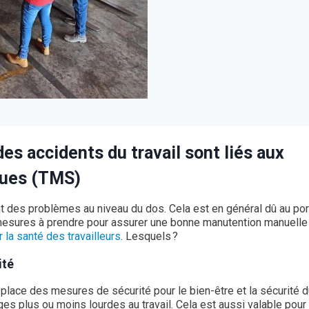
des accidents du travail sont liés aux
ques (TMS)
ont des problèmes au niveau du dos. Cela est en général dû au por
 mesures à prendre pour assurer une bonne manutention manuelle 
 la santé des travailleurs
. Lesquels ?
ité
 place des mesures de sécurité pour le bien-être et la sécurité 
s plus ou moins lourdes au travail. Cela est aussi valable pour 