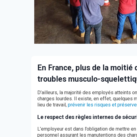
En France, plus de la moitié 
troubles musculo-squeletti
D’ailleurs, la majorité des employés atteints 
charges lourdes. Il existe, en effet, quelques
lieu de travail,
prévenir les risques et préserver
Le respect des règles internes de sécur
L’employeur est dans l’obligation de mettre en
personnel assurant les manutentions des charge