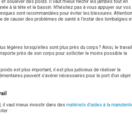
 et soulever des poids. Il vaut mieux fléchir les jambes tout en
ignée à la tête et le bassin. N’hésitez pas à vous appuyer sur vos
hniques sont recommandées pour éviter les blessures. Attention !
que de causer des problèmes de santé à l’instar des lombalgies e
 légères lorsqu’elles sont plus près du corps ? Ainsi, le travail
ansporte près de son corps pour solliciter le moins possible la
 poids est plus important, il est plus judicieux de réaliser la
mentaires peuvent s’avérer nécessaires pour le port d’un objet
ail
l, il vaut mieux investir dans des
matériels d’aides à la manutent
ter :