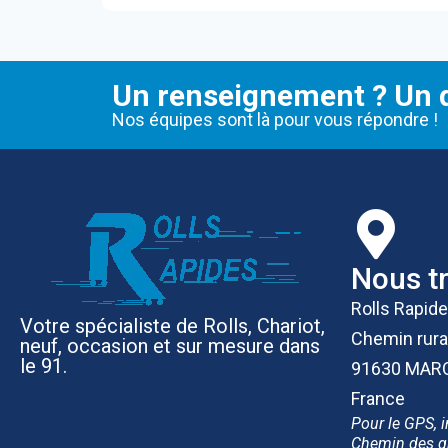
Un renseignement ? Un d
Nos équipes sont là pour vous répondre !
Nous t
Rolls Rapid
Votre spécialiste de Rolls, Chariot,
Chemin rura
neuf, occasion et sur mesure dans
le 91.
91630 MAR
France
Pour le GPS, i
Chemin des g