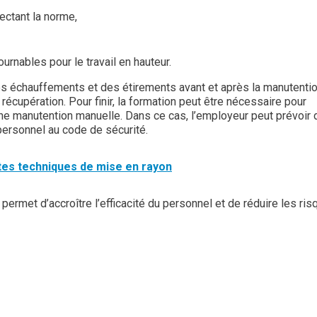
ectant la norme,
rnables pour le travail en hauteur.
des échauffements et des étirements avant et après la manutentio
écupération. Pour finir, la formation peut être nécessaire pour
une manutention manuelle. Dans ce cas, l’employeur peut prévoir
 personnel au code de sécurité.
ntes techniques de mise en rayon
permet d’accroître l’efficacité du personnel et de réduire les ri