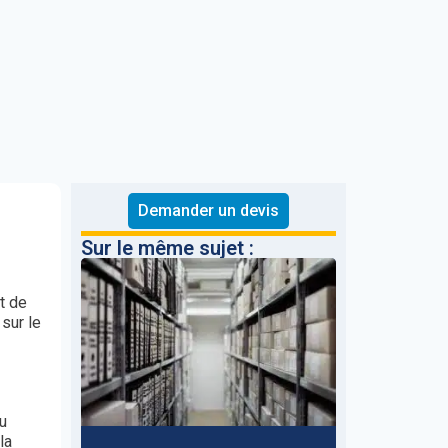
Demander un devis
Sur le même sujet :
t de
sur le
du
la