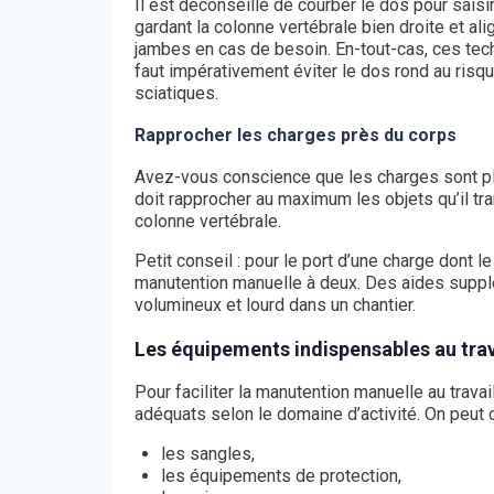
Il est déconseillé de courber le dos pour saisir
gardant la colonne vertébrale bien droite et al
jambes en cas de besoin. En-tout-cas, ces tec
faut impérativement éviter le dos rond au ris
sciatiques.
Rapprocher les charges près du corps
Avez-vous conscience que les charges sont plus
doit rapprocher au maximum les objets qu’il tr
colonne vertébrale.
Petit conseil : pour le port d’une charge dont le
manutention manuelle à deux. Des aides supplé
volumineux et lourd dans un chantier.
Les équipements indispensables au trav
Pour faciliter la manutention manuelle au travai
adéquats selon le domaine d’activité. On peut ci
les sangles,
les équipements de protection,