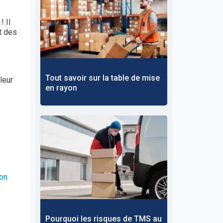
 Il
t des
Tout savoir sur la table de mise
leur
en rayon
ion
Pourquoi les risques de TMS au