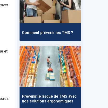
raver
Comment prévenir les TMS ?
ne et
Prévenir le risque de TMS avec
leures
nos solutions ergonomiques