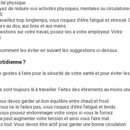
ivité physique.
yez de réduire vos activités physiques, mentales ou circulatoire
S.
availlez trop longtemps, vous risquez d’être fatigué et stressé. 
rs au dos, aux bras et aux mains.
stions sur votre travail, posez-les à votre employeur. Votre
.
 comment les éviter en suivant les suggestions ci-dessus.
otidienne ?
e gestes à faire pour la sécurité de votre santé et pour éviter le
 sont toujours là à travailler. Faites des étirements au moins un
us devez garder un bon équilibre entre chaud et froid.
us ne le faites pas, vous risquez d’être fatigué et tendu.
 vous pouvez endommager votre corps si vous le forcez.
a peut augmenter votre tension et ainsi vous faire mal.
as tout. Vous devez être actif pour garder une bonne circulation