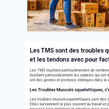
Les TMS sont des troubles qu
et les tendons avec pour fact
Les TMS touchent particulièrement de nombreux
touchent particulièrement les salariés qui ont 
ont des gestes et postures statiques dans la 
Les Troubles Musculo squelettiques, c’
Les troubles musculosquelettiques sont des do
Elles surviennent le plus souvent au travail et
mesures pour améliorer la situation, mais pour