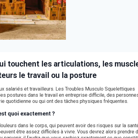
i touchent les articulations, les muscl
eurs le travail ou la posture
 salariés et travailleurs. Les Troubles Musculo Squelettiques
des postures dans le travail en entreprise difficile, des personne
vie quotidienne ou qui ont des tâches physiques fréquentes.
est quoi exactement ?
uleurs dans le corps, qui peuvent avoir des risques sur la santé
 peuvent être assez difficiles à vivre. Vous devrez alors prendre 
 y parvenir, il faudra que vous sachiez exactement ce que consti