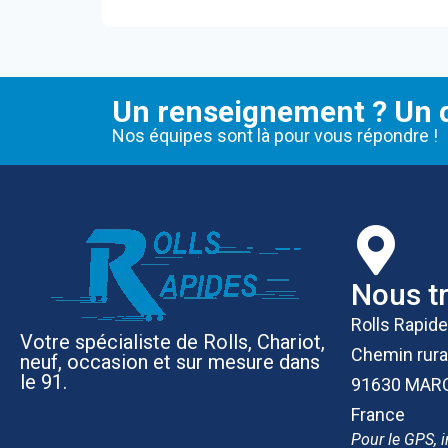
Un renseignement ? Un d
Nos équipes sont là pour vous répondre !
Nous t
Rolls Rapid
Votre spécialiste de Rolls, Chariot,
Chemin rura
neuf, occasion et sur mesure dans
le 91.
91630 MAR
France
Pour le GPS, i