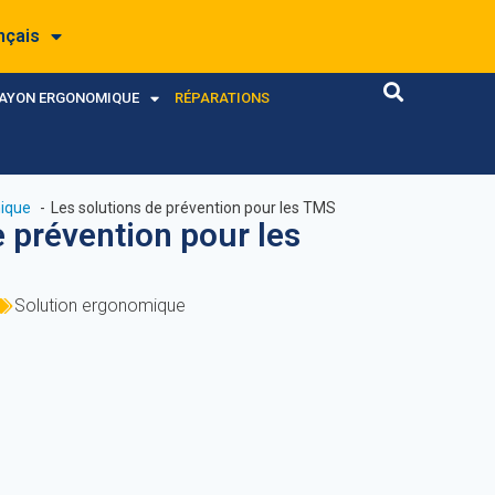
nçais
RAYON ERGONOMIQUE
RÉPARATIONS
ique
Les solutions de prévention pour les TMS
e prévention pour les
Solution ergonomique