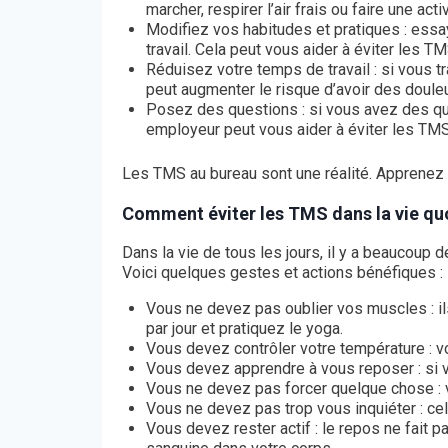
marcher, respirer l’air frais ou faire une act
Modifiez vos habitudes et pratiques : essa
travail. Cela peut vous aider à éviter les TM
Réduisez votre temps de travail : si vous tr
peut augmenter le risque d’avoir des douleu
Posez des questions : si vous avez des que
employeur peut vous aider à éviter les TMS
Les TMS au bureau sont une réalité. Apprenez
Comment éviter les TMS dans la vie qu
Dans la vie de tous les jours, il y a beaucoup d
Voici quelques gestes et actions bénéfiques :
Vous ne devez pas oublier vos muscles : ils
par jour et pratiquez le yoga.
Vous devez contrôler votre température : vo
Vous devez apprendre à vous reposer : si vo
Vous ne devez pas forcer quelque chose :
Vous ne devez pas trop vous inquiéter : cel
Vous devez rester actif : le repos ne fait p