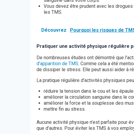
sanguine dans votre corps.
Vous devez être prudent avec les drogues 
les TMS.
Découvrez
Pourquoi les risques de TMS 
Pratiquer une activité physique régulière
De nombreuses études ont démontré que l’acti
d’apparition de TMS
. Comme cela a été mention
de dissiper le stress. Elle peut aussi aider à r
La pratique régulière d’activités physiques peut
réduire la tension dans le cou et les épaule
améliorer la circulation sanguine dans le co
améliorer la force et la souplesse des mus
mettre fin au stress.
Aucune activité physique n’est parfaite pour é
que d’autres. Pour éviter les TMS à vos emp