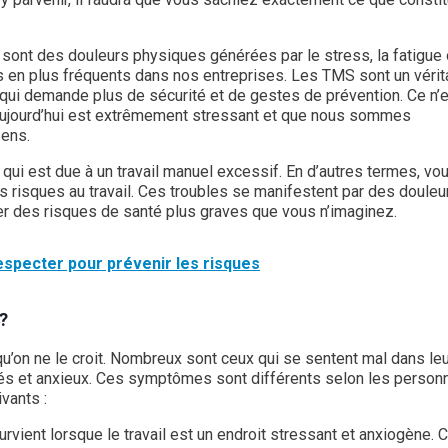
ont des douleurs physiques générées par le stress, la fatigue 
 en plus fréquents dans nos entreprises. Les TMS sont un vérit
ui demande plus de sécurité et de gestes de prévention. Ce n’
aujourd’hui est extrêmement stressant et que nous sommes
sens.
ui est due à un travail manuel excessif. En d’autres termes, vo
s risques au travail. Ces troubles se manifestent par des douleu
er des risques de santé plus graves que vous n’imaginez.
respecter pour prévenir les risques
?
qu’on ne le croit. Nombreux sont ceux qui se sentent mal dans le
imés et anxieux. Ces symptômes sont différents selon les person
vants :
rvient lorsque le travail est un endroit stressant et anxiogène. 