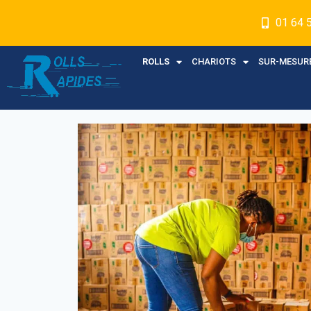
01 64 
ROLLS
CHARIOTS
SUR-MESUR