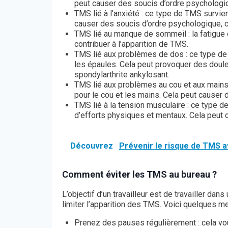
peut causer des soucis d’ordre psychologi
TMS lié à l’anxiété : ce type de TMS survien
causer des soucis d’ordre psychologique, 
TMS lié au manque de sommeil : la fatigue
contribuer à l’apparition de TMS.
TMS lié aux problèmes de dos : ce type de T
les épaules. Cela peut provoquer des doul
spondylarthrite ankylosant.
TMS lié aux problèmes au cou et aux mains :
pour le cou et les mains. Cela peut causer 
TMS lié à la tension musculaire : ce type d
d’efforts physiques et mentaux. Cela peut 
Découvrez
Prévenir le risque de TMS 
Comment éviter les TMS au bureau ?
L’objectif d’un travailleur est de travailler da
limiter l’apparition des TMS. Voici quelques m
Prenez des pauses régulièrement : cela vo