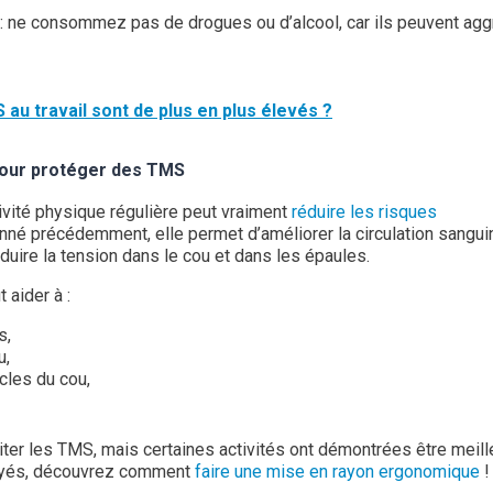
: ne consommez pas de drogues ou d’alcool, car ils peuvent agg
au travail sont de plus en plus élevés ?
 pour protéger des TMS
vité physique régulière peut vraiment
réduire les risques
né précédemment, elle permet d’améliorer la circulation sangui
éduire la tension dans le cou et dans les épaules.
 aider à :
s,
u,
cles du cou,
viter les TMS, mais certaines activités ont démontrées être meil
loyés, découvrez comment
faire une mise en rayon ergonomique
!