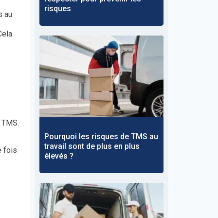
risques
s au
Cela
s TMS.
Pourquoi les risques de TMS au
travail sont de plus en plus
e fois
élevés ?