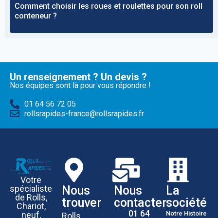
Comment choisir les roues et roulettes pour son roll
conteneur ?
Un renseignement ? Un devis ?
Nos équipes sont là pour vous répondre !
01 64 56 72 05
rollsrapides-france@rollsrapides.fr
Votre
Nous
Nous
La
spécialiste
de Rolls,
trouver
contacter
société
Chariot,
01 64
Notre Histoire
neuf,
Rolls