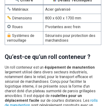
Critère
Détails Techniques
Matériaux
Acier galvanisé
Dimensions
800 x 600 x 1700 mm
Roues
Pivotantes avec frein
Systèmes de
Sécurisés pour protection des
verrouillage
marchandises
Qu’est-ce qu’un roll conteneur ?
Un roll conteneur est un
équipement de manutention
largement utilisé dans divers secteurs industriels,
notamment dans le retail, pour le transport efficace et
sécurisé de marchandises. Conçu pour faciliter la
logistique interne, il se présente sous la forme d’un
chariot doté d’un plateau surmonté de parois grillagées
amovibles. Il est équipé de
roulettes pour un
déplacement facile
sur de courtes distances. Les
rolls
de manutention
sont généralement construits avec un