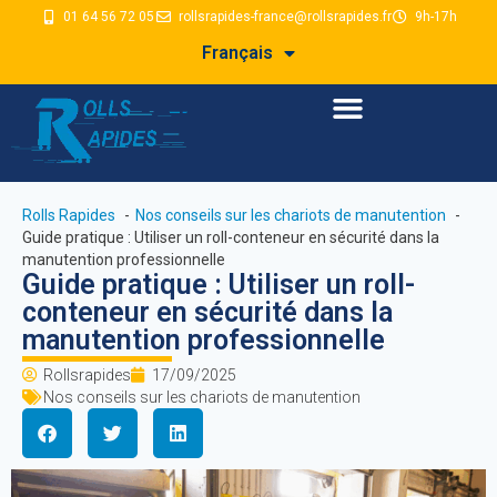
01 64 56 72 05
rollsrapides-france@rollsrapides.fr
9h-17h
Français
Rolls Rapides
Nos conseils sur les chariots de manutention
Guide pratique : Utiliser un roll-conteneur en sécurité dans la
manutention professionnelle
Guide pratique : Utiliser un roll-
conteneur en sécurité dans la
manutention professionnelle
Rollsrapides
17/09/2025
Nos conseils sur les chariots de manutention