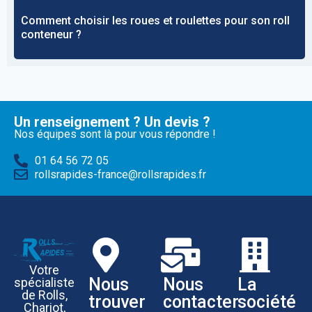
Comment choisir les roues et roulettes pour son roll
conteneur ?
Un renseignement ? Un devis ?
Nos équipes sont là pour vous répondre !
01 64 56 72 05
rollsrapides-france@rollsrapides.fr
Votre
Nous
Nous
La
spécialiste
de Rolls,
trouver
contacter
société
Chariot,