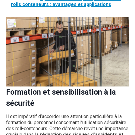
rolls conteneurs : avantages et applications
Formation et sensibilisation à la
sécurité
Il est impératif d’accorder une attention particulière à la
formation du personnel concernant l’utilisation sécuritaire
des roll-conteneurs. Cette démarche revêt une importance
cruciale dans la
réduction des risques d’accidents et