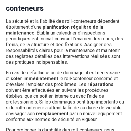
conteneurs
La sécurité et la fiabilité des roll-conteneurs dépendent
étroitement d’une
planification régulière de la
maintenance
. Établir un calendrier d’inspections
périodiques est crucial, couvrant l’examen des roues, des
freins, de la structure et des fixations. Assigner des
responsabilités claires pour la maintenance et maintenir
des registres détaillés des interventions réalisées sont
des pratiques indispensables.
En cas de défaillance ou de dommage, il est nécessaire
d’i
soler immédiatement
le roll-conteneur concerné et
d’évaluer l’ampleur des problèmes. Les
réparations
doivent être effectuées en suivant les procédures
établies, que ce soit en interne ou avec l’aide de
professionnels. Si les dommages sont trop importants ou
si le roll-conteneur a atteint la fin de sa durée de vie utile,
envisager son
remplacement
par un nouvel équipement
conforme aux normes de sécurité en vigueur.
Pour prolonger la durabilité des roll-conteneurs, nous