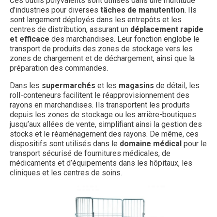
Ces outils polyvalents sont utilisés dans une multitude
d’industries pour diverses
tâches de manutention
. Ils
sont largement déployés dans les entrepôts et les
centres de distribution, assurant un
déplacement rapide
et efficace
des marchandises. Leur fonction englobe le
transport de produits des zones de stockage vers les
zones de chargement et de déchargement, ainsi que la
préparation des commandes.
Dans les
supermarchés
et les
magasins
de détail, les
roll-conteneurs facilitent le réapprovisionnement des
rayons en marchandises. Ils transportent les produits
depuis les zones de stockage ou les arrière-boutiques
jusqu’aux allées de vente, simplifiant ainsi la gestion des
stocks et le réaménagement des rayons. De même, ces
dispositifs sont utilisés dans le
domaine médical
pour le
transport sécurisé de fournitures médicales, de
médicaments et d’équipements dans les hôpitaux, les
cliniques et les centres de soins.