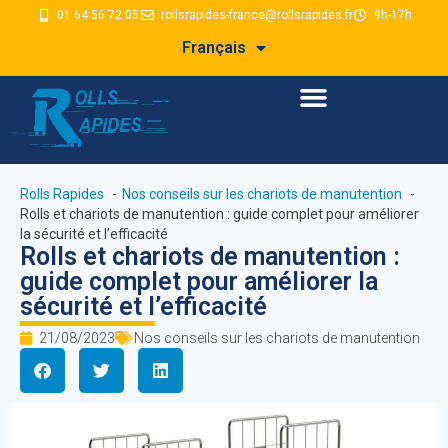
01 64 56 72 05
rollsrapides-france@rollsrapides.fr
9h-17h
Français
Rolls Rapides
Nos conseils sur les chariots de manutention
Rolls et chariots de manutention : guide complet pour améliorer
la sécurité et l’efficacité
Rolls et chariots de manutention :
guide complet pour améliorer la
sécurité et l’efficacité
21/08/2023
Nos conseils sur les chariots de manutention