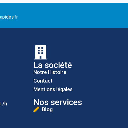
apides.fr
La société
Notre Histoire
Contact
Mentions légales
Nos services
17h
Blog