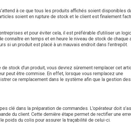
l s’attend à ce que tous les produits affichés soient disponibles 
articles soient en rupture de stock et le client est finalement fac
eprises et pour éviter cela, il est préférable d’utiliser un logic
e connaître en temps et en heure le niveau de stock de chaque ar
urs si un produit est placé à un mauvais endroit dans l’entrepôt.
e de stock d’un produit, vous devrez sûrement remplacer cet arti
reur peut être commise. En effet, lorsque vous remplacez une
registrer ce remplacement dans le système afin que la gestion des
apes clé dans la préparation de commandes. L’opérateur doit s’a
nde du client. Cette dernière étape permet de rectifier une erre
 le poids du colis pour assurer la traçabilité de celui-ci.