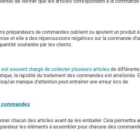
ssentiel de vérifier que les articles correspondent à la commande
tains préparateurs de commandes oublient ou ajoutent un produit à
ise et elle a des répercussions négatives sur la commande d’u
 quantité souhaitée par les clients.
st souvent chargé de collecter plusieurs articles
de différente
que, la rapidité du traitement des commandes est améliorée. 
isqu’un manque d’attention peut entraîner une erreur lors de
de commandes
scanner chacun des articles avant de les emballer. Cela permettra a
éparateur les éléments à assembler pour chacune des command