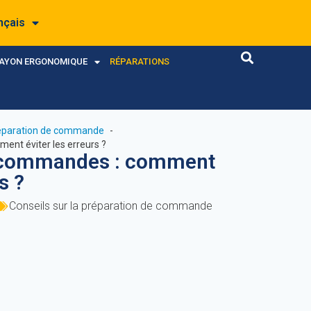
nçais
RAYON ERGONOMIQUE
RÉPARATIONS
préparation de commande
nt éviter les erreurs ?
e commandes : comment
s ?
Conseils sur la préparation de commande