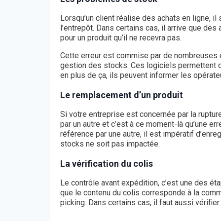
Lorsqu’un client réalise des achats en ligne, i
l’entrepôt. Dans certains cas, il arrive que des 
pour un produit qu’il ne recevra pas.
Cette erreur est commise par de nombreuses entr
gestion des stocks. Ces logiciels permettent d
en plus de ça, ils peuvent informer les opérate
Le remplacement d’un produit
Si votre entreprise est concernée par la ruptur
par un autre et c’est à ce moment-là qu’une er
référence par une autre, il est impératif d’en
stocks ne soit pas impactée.
La vérification du colis
Le contrôle avant expédition, c’est une des ét
que le contenu du colis corresponde à la comma
picking. Dans certains cas, il faut aussi vérifier