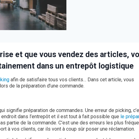
ise et que vous vendez des articles, v
rtainement dans un entrepôt logistique
cking
afin de satisfaire tous vos clients… Dans cet article, vous
 lors de la préparation d’une commande.
 qui signifie préparation de commandes. Une erreur de picking, c’e
 endroit dans l’entrepôt et il est tout à fait possible que
le prépa
 pas partie de la commande. C’est une des erreurs les plus fréqu
rt à vos clients, car ils vont à coup sûr poser une réclamation.