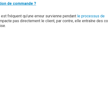
tion de commande ?
 il est fréquent qu’une erreur survienne pendant
le processus de
mpacte pas directement le client, par contre, elle entraîne des co
ise.