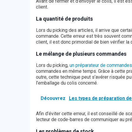
Avant de fermer et d’envoyer le colis, il est e
client.
La quantité de produits
Lors du picking des articles, il arrive que cer
commande. Cette erreur est très souvent comm
client, il est donc primordial de bien vérifier la
Le mélange de plusieurs commandes
Lors du picking,
un préparateur de commandes e
commandes en même temps. Grâce à cette prati
outre, cette technique peut s’avérer risquée pu
l’emballage du colis concerné.
Découvrez
Les types de préparation 
Afin d’éviter cette erreur, il est conseillé de 
lecteur de code-barres de communiquer au pr
Les problèmes de stock