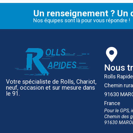
Un renseignement ? Un d
Nos équipes sont là pour vous répondre !
Nous t
Rolls Rapid
Votre spécialiste de Rolls, Chariot,
Chemin rura
neuf, occasion et sur mesure dans
le 91.
91630 MAR
France
Pour le GPS, i
Chemin des g
91630 MARO