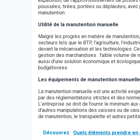
expédition, de l’approvisionnement de postes d
poussées, tirées, portées ou déplacées, avec
manutention.
Utilité de la manutention manuelle
Malgré les progrès en matière de manutention,
secteurs tels que le BTP, l’agriculture, l’industri
devant la mécanisation et les technologies. C
gestion des marchandises : faible volume de mar
aussi d’une solution économique et écologique,
budgétivores.
Les équipements de manutention manuelle
La manutention manuelle est une activité exigea
par des réglementations strictes et des normes
L’entreprise se doit de fournir le minimum aux o
d’autres manipulations des caisses ou de caiss
de manutention, le transpalette et autres pet
Découvrez
Quels éléments prendre en 