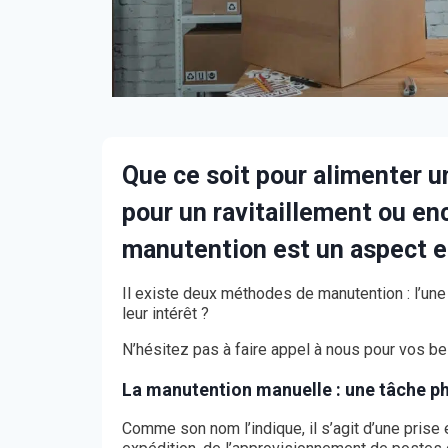
Que ce soit pour alimenter u
pour un ravitaillement ou enc
manutention est un aspect es
Il existe deux méthodes de manutention : l’une
leur intérêt ?
N’hésitez pas à faire appel à nous pour vos b
La manutention manuelle : une tâche p
Comme son nom l’indique, il s’agit d’une pris