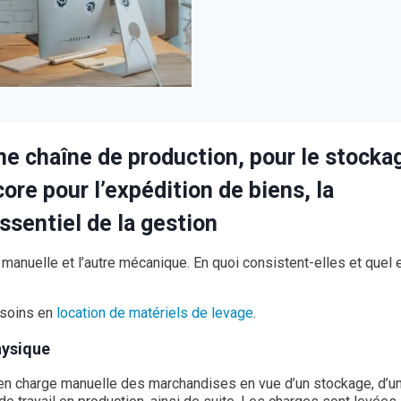
ne chaîne de production, pour le stocka
ore pour l’expédition de biens, la
sentiel de la gestion
 manuelle et l’autre mécanique. En quoi consistent-elles et quel 
esoins en
location de matériels de levage
.
hysique
e en charge manuelle des marchandises en vue d’un stockage, d’u