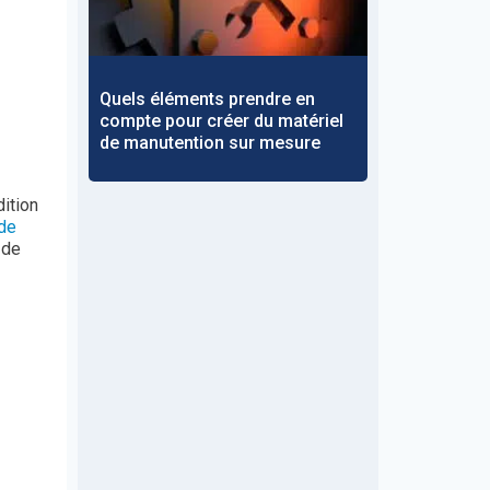
Quels éléments prendre en
compte pour créer du matériel
de manutention sur mesure
ition
 de
 de