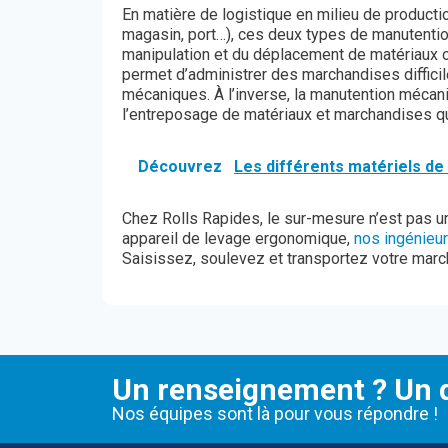
En matière de logistique en milieu de product
magasin, port…), ces deux types de manutentio
manipulation et du déplacement de matériaux o
permet d’administrer des marchandises diffici
mécaniques. À l’inverse, la manutention mécani
l’entreposage de matériaux et marchandises qu’
Découvrez
Les différents matériels de
Chez Rolls Rapides, le sur-mesure n’est pas u
appareil de levage ergonomique,
nos ingénieu
Saisissez, soulevez et transportez votre marc
Un renseignement ? Un d
Nos équipes sont là pour vous répondre !