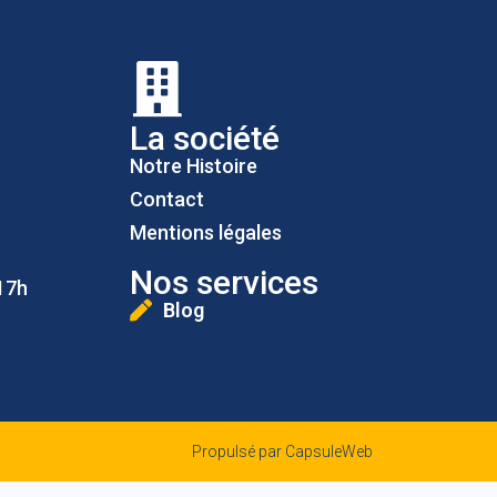
La société
Notre Histoire
Contact
Mentions légales
Nos services
17h
Blog
Propulsé par CapsuleWeb