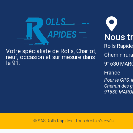
Nous t
Rolls Rapid
Votre spécialiste de Rolls, Chariot,
Chemin rura
neuf, occasion et sur mesure dans
le 91.
91630 MAR
France
Pour le GPS, i
Chemin des g
91630 MARO
© SAS Rolls Rapides - Tous droits réservés