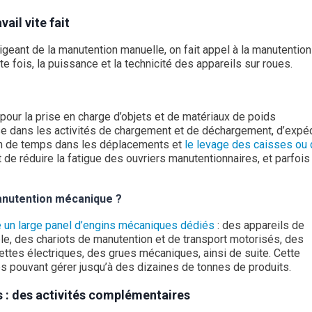
ail vite fait
geant de la manutention manuelle, on fait appel à la manutention
tte fois, la puissance et la technicité des appareils sur roues.
ur la prise en charge d’objets et de matériaux de poids
se dans les activités de chargement et de déchargement, d’expéd
ain de temps dans les déplacements et
le levage des caisses ou
de réduire la fatigue des ouvriers manutentionnaires, et parfois
anutention mécanique ?
te un large panel d’engins mécaniques dédiés
: des appareils de
ble, des chariots de manutention et de transport motorisés, des
ttes électriques, des grues mécaniques, ainsi de suite. Cette
 pouvant gérer jusqu’à des dizaines de tonnes de produits.
: des activités complémentaires