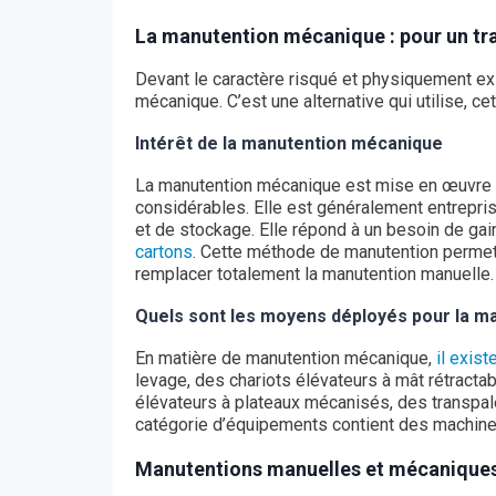
La manutention mécanique : pour un trav
Devant le caractère risqué et physiquement exi
mécanique. C’est une alternative qui utilise, ce
Intérêt de la manutention mécanique
La manutention mécanique est mise en œuvre po
considérables. Elle est généralement entrepri
et de stockage. Elle répond à un besoin de g
cartons
. Cette méthode de manutention permet 
remplacer totalement la manutention manuelle.
Quels sont les moyens déployés pour la m
En matière de manutention mécanique,
il exis
levage, des chariots élévateurs à mât rétracta
élévateurs à plateaux mécanisés, des transpale
catégorie d’équipements contient des machines
Manutentions manuelles et mécaniques 