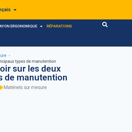
nçais
RAYON ERGONOMIQUE
RÉPARATIONS
sure
principaux types de manutention
voir sur les deux
es de manutention
Matériels sur mesure