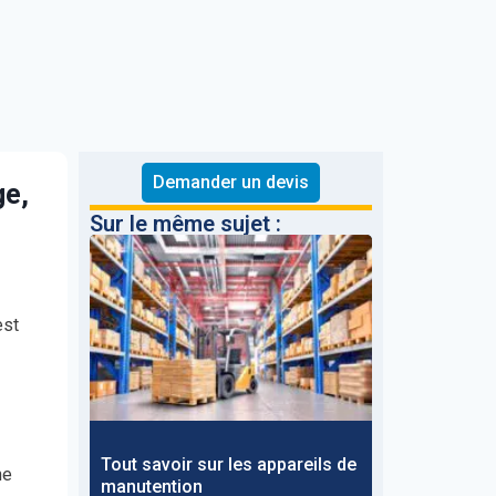
Demander un devis
ge,
Sur le même sujet :
est
Tout savoir sur les appareils de
ne
manutention