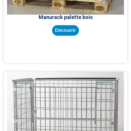
Manurack palette bois
Découvrir