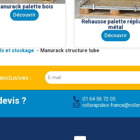
anurack palette bois
Découvrir
Rehausse palette répli
métal
Découvrir
ls et stockage
Manurack structure tube
exclusives :
evis ?
01 64 56 72 05
rollsrapides-france@rollsr