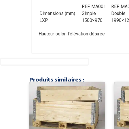
REF. MA001
REF. MA
Dimensions (mm)
Simple
Double
LXP
1500×970
1990×1
Hauteur selon l’élévation désirée
Produits similaires :