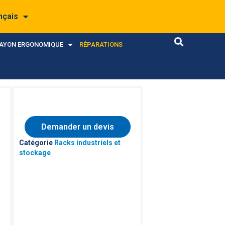
nçais
RAYON ERGONOMIQUE
RÉPARATIONS
Demander un devis
Catégorie
Racks industriels et
stockage