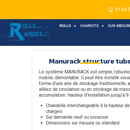
01 64 
ROLLS
CHARIOTS
SUR-MESUR
Manurack structure tub
Le système MANURACK est simple, robuste
mobile, démontable. Il peut être installé sous
forme d’une aire de stockage traditionnelle, 
allées de circulation ou en stockage de mas
accumulation. Hauteur d’installation jusqu’à 9
Chandelle interchangeable à la hauteur d
charges.
Sur demande neuf ou occasion
Dimensions sur mesure ou standard.