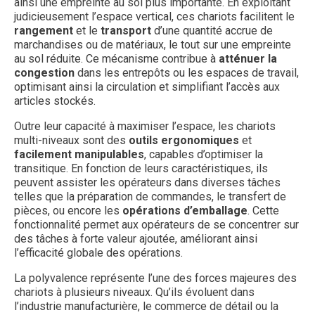
ainsi une empreinte au sol plus importante. En exploitant
judicieusement l’espace vertical, ces chariots facilitent le
rangement
et le
transport
d’une quantité accrue de
marchandises ou de matériaux, le tout sur une empreinte
au sol réduite. Ce mécanisme contribue à
atténuer la
congestion
dans les entrepôts ou les espaces de travail,
optimisant ainsi la circulation et simplifiant l’accès aux
articles stockés.
Outre leur capacité à maximiser l’espace, les chariots
multi-niveaux sont des
outils ergonomiques
et
facilement manipulables
, capables d’optimiser la
transitique. En fonction de leurs caractéristiques, ils
peuvent assister les opérateurs dans diverses tâches
telles que la préparation de commandes, le transfert de
pièces, ou encore les
opérations d’emballage
. Cette
fonctionnalité permet aux opérateurs de se concentrer sur
des tâches à forte valeur ajoutée, améliorant ainsi
l’efficacité globale des opérations.
La polyvalence représente l’une des forces majeures des
chariots à plusieurs niveaux. Qu’ils évoluent dans
l’industrie manufacturière, le commerce de détail ou la