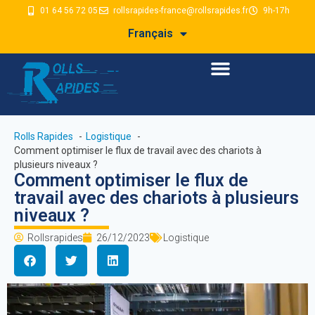
01 64 56 72 05
rollsrapides-france@rollsrapides.fr
9h-17h
Français
Rolls Rapides
Logistique
Comment optimiser le flux de travail avec des chariots à
plusieurs niveaux ?
Comment optimiser le flux de
travail avec des chariots à plusieurs
niveaux ?
Rollsrapides
26/12/2023
Logistique