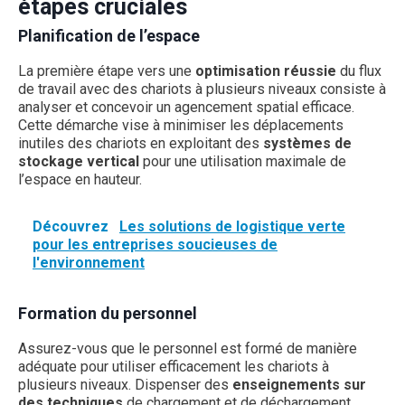
étapes cruciales
Planification de l’espace
La première étape vers une
optimisation réussie
du flux
de travail avec des chariots à plusieurs niveaux consiste à
analyser et concevoir un agencement spatial efficace.
Cette démarche vise à minimiser les déplacements
inutiles des chariots en exploitant des
systèmes de
stockage vertical
pour une utilisation maximale de
l’espace en hauteur.
Découvrez
Les solutions de logistique verte
pour les entreprises soucieuses de
l'environnement
Formation du personnel
Assurez-vous que le personnel est formé de manière
adéquate pour utiliser efficacement les chariots à
plusieurs niveaux. Dispenser des
enseignements sur
des techniques
de chargement et de déchargement