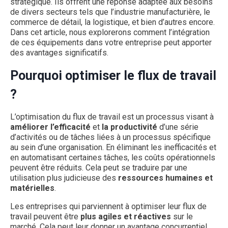
stratégique. Ils offrent une réponse adaptée aux besoins
de divers secteurs tels que l’industrie manufacturière, le
commerce de détail, la logistique, et bien d’autres encore.
Dans cet article, nous explorerons comment l’intégration
de ces équipements dans votre entreprise peut apporter
des avantages significatifs.
Pourquoi optimiser le flux de travail
?
L’optimisation du flux de travail est un processus visant à
améliorer l’efficacité
et
la productivité
d’une série
d’activités ou de tâches liées à un processus spécifique
au sein d’une organisation. En éliminant les inefficacités et
en automatisant certaines tâches, les coûts opérationnels
peuvent être réduits. Cela peut se traduire par une
utilisation plus judicieuse des
ressources humaines et
matérielles
.
Les entreprises qui parviennent à optimiser leur flux de
travail peuvent être
plus agiles et réactives
sur le
marché. Cela peut leur donner un avantage concurrentiel,