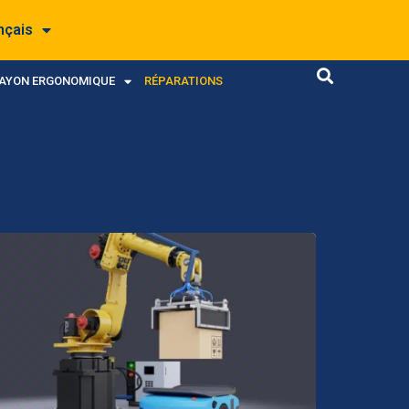
nçais
RAYON ERGONOMIQUE
RÉPARATIONS