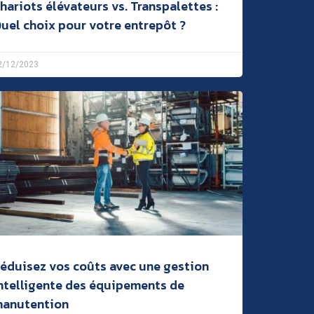
hariots élévateurs vs. Transpalettes :
uel choix pour votre entrepôt ?
2/12/2023
éduisez vos coûts avec une gestion
ntelligente des équipements de
anutention