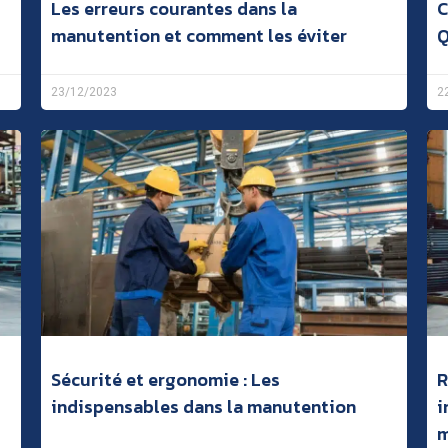
Les erreurs courantes dans la
C
manutention et comment les éviter
Q
23/12/2023
2
Sécurité et ergonomie : Les
R
indispensables dans la manutention
i
m