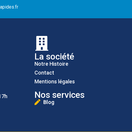
apides.fr
La société
Notre Histoire
Contact
Mentions légales
Nos services
17h
Blog