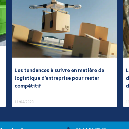
Les tendances à suivre en matière de
L
logistique d’entreprise pour rester
d
compétitif
d
11/04/2023
1