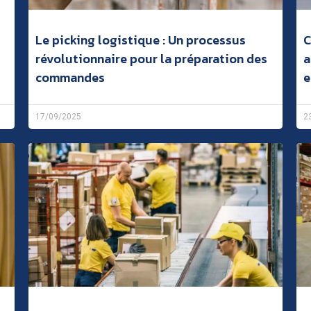
Le picking logistique : Un processus
C
révolutionnaire pour la préparation des
a
commandes
e
17/09/2025
2