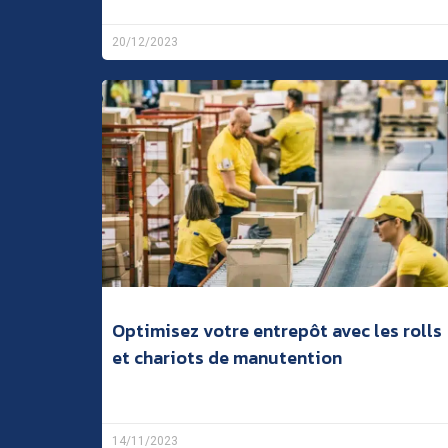
20/12/2023
Optimisez votre entrepôt avec les rolls
et chariots de manutention
14/11/2023