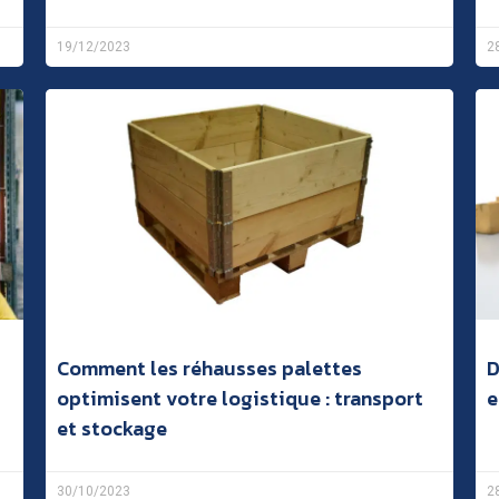
19/12/2023
2
Comment les réhausses palettes
D
optimisent votre logistique : transport
e
et stockage
30/10/2023
2