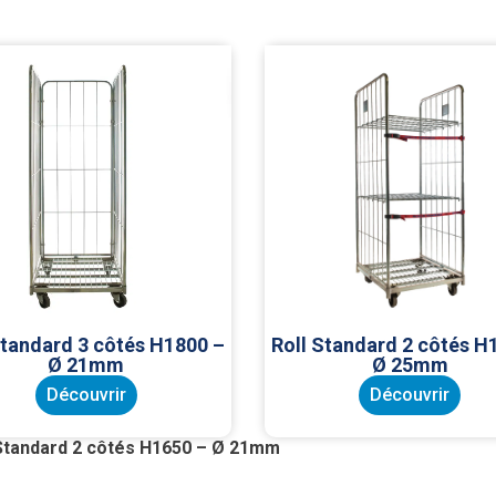
Standard 3 côtés H1800 –
Roll Standard 2 côtés H
Ø 21mm
Ø 25mm
Découvrir
Découvrir
 Standard 2 côtés H1650 – Ø 21mm