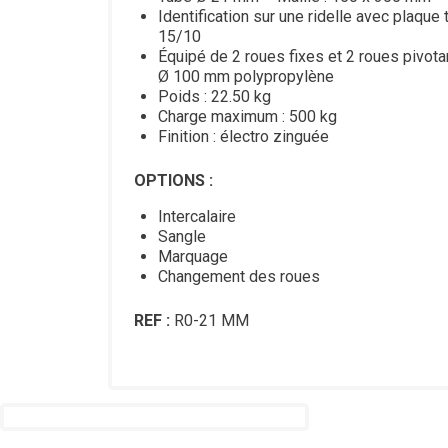
Identification sur une ridelle avec plaque 
15/10
Équipé de 2 roues fixes et 2 roues pivot
Ø 100 mm polypropylène
Poids : 22.50 kg
Charge maximum : 500 kg
Finition : électro zinguée
OPTIONS :
Intercalaire
Sangle
Marquage
Changement des roues
REF :
R0-21 MM