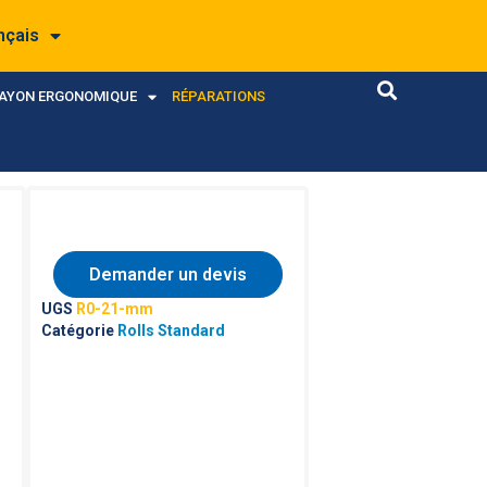
nçais
RAYON ERGONOMIQUE
RÉPARATIONS
Demander un devis
UGS
R0-21-mm
Catégorie
Rolls Standard