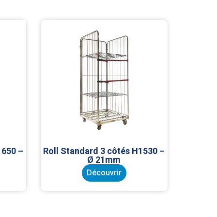
1650 –
Roll Standard 3 côtés H1530 –
Ø 21mm
Découvrir