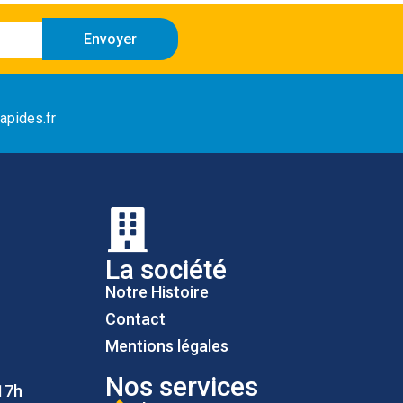
Envoyer
apides.fr
La société
Notre Histoire
Contact
Mentions légales
Nos services
17h