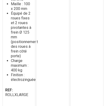
Maille : 100
x 200 mm
Équipé de 2
roues fixes
et 2 roues
pivotantes à
frein Ø 125
mm
(positionnement
des roues à
frein côté
porte)
Charge
maximum :
400 kg
Finition :
électrozinguée
REF:
ROLLXLARGE