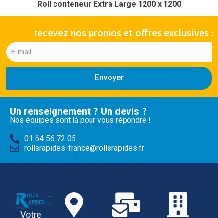
Roll conteneur Extra Large 1200 x 1200
recevez nos promos et offres exclusives :
Envoyer
Un renseignement ? Un devis ?
Nos équipes sont là pour vous répondre !
01 64 56 72 05
rollsrapides-france@rollsrapides.fr
Votre