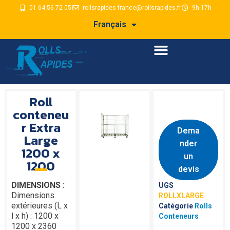
01 64 56 72 05
rollsrapides-france@rollsrapides.fr
9h-17h
Français
Roll
conteneu
r Extra
Dema
Large
nder
1200 x
un
1200
devis
DIMENSIONS :
UGS
Dimensions
ROLLXLARGE
extérieures (L x
Catégorie
Rolls
l x h) : 1200 x
Conteneurs
1200 x 2360