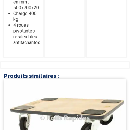
en mm :
500x700x20
Charge 400
kg
4 roues
pivotantes
résilex bleu
antitachantes
Produits similaires :