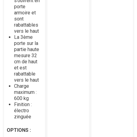
s’ouvrent en
porte
armoire et
sont
rabattables
vers le haut
La 3ème
porte sur la
partie haute
mesure 32
cm de haut
et est
rabattable
vers le haut
Charge
maximum :
600 kg
Finition :
électro
zinguée
OPTIONS :