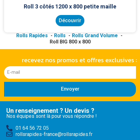
Roll 3 côtés 1200 x 800 petite maille
Découvrir
Rolls Rapides
Rolls
Rolls Grand Volume
Roll BIG 800 x 800
recevez nos promos et offres exclusives :
Envoyer
Un renseignement ? Un devis ?
Nos équipes sont là pour vous répondre !
01 64 56 72 05
rollsrapides-france@rollsrapides.fr