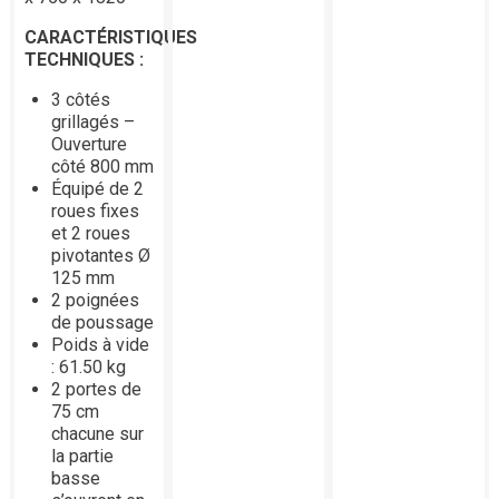
CARACTÉRISTIQUES
TECHNIQUES :
3 côtés
grillagés –
Ouverture
côté 800 mm
Équipé de 2
roues fixes
et 2 roues
pivotantes Ø
125 mm
2 poignées
de poussage
Poids à vide
: 61.50 kg
2 portes de
75 cm
chacune sur
la partie
basse