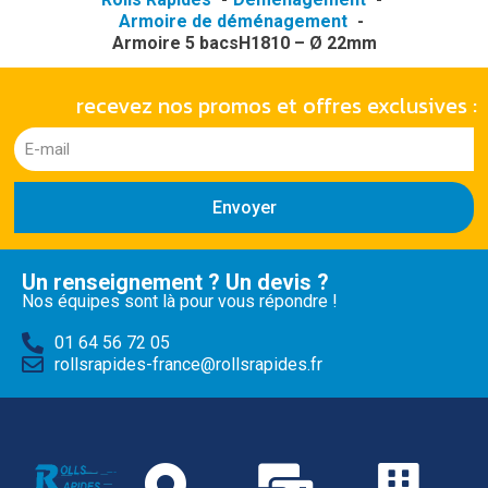
Armoire de déménagement
Armoire 5 bacsH1810 – Ø 22mm
recevez nos promos et offres exclusives :
Envoyer
Un renseignement ? Un devis ?
Nos équipes sont là pour vous répondre !
01 64 56 72 05
rollsrapides-france@rollsrapides.fr