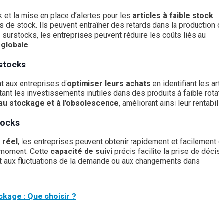
 et la mise en place d’alertes pour les
articles à faible stock
s de stock. Ils peuvent entraîner des retards dans la production 
surstocks, les entreprises peuvent réduire les coûts liés au
 globale
.
 stocks
t aux entreprises d’
optimiser leurs achats
en identifiant les ar
vitant les investissements inutiles dans des produits à faible rota
au stockage et à l’obsolescence
, améliorant ainsi leur rentabil
stocks
 réel
, les entreprises peuvent obtenir rapidement et facilement
ut moment. Cette
capacité de suivi
précis facilite la prise de déci
nt aux fluctuations de la demande ou aux changements dans
kage : Que choisir ?