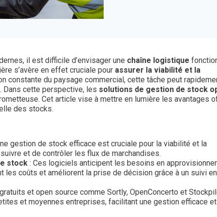
rnes, il est difficile d’envisager une
chaîne logistique
fonctio
ière s’avère en effet cruciale pour
assurer la viabilité et la
ution constante du paysage commercial, cette tâche peut rapideme
 Dans cette perspective, les
solutions de gestion de stock o
metteuse. Cet article vise à mettre en lumière les avantages o
elle des stocks.
ne gestion de stock efficace est cruciale pour la viabilité et la
suivre et de contrôler les flux de marchandises.
de stock
: Ces logiciels anticipent les besoins en approvisionne
t les coûts et améliorent la prise de décision grâce à un suivi en
 gratuits et open source comme Sortly, OpenConcerto et Stockpi
tites et moyennes entreprises, facilitant une gestion efficace et