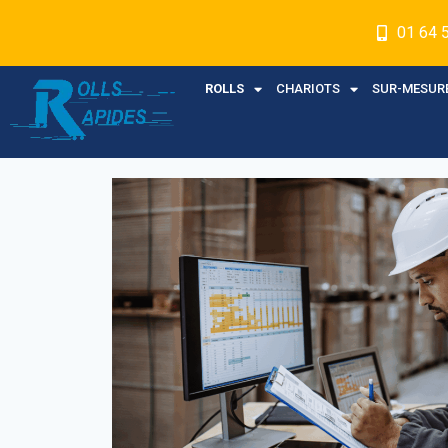
01 64 
ROLLS
CHARIOTS
SUR-MESUR