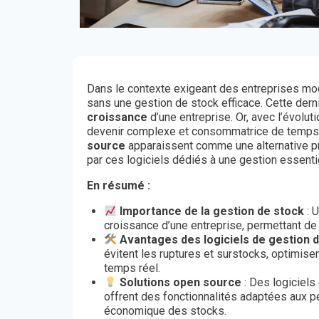
Dans le contexte exigeant des entreprises mode
sans une gestion de stock efficace. Cette dern
croissance
d’une entreprise. Or, avec l’évol
devenir complexe et consommatrice de temps.
source
apparaissent comme une alternative pro
par ces logiciels dédiés à une gestion essenti
En résumé :
Importance de la gestion de stock
: U
croissance d’une entreprise, permettant de 
Avantages des logiciels de gestion 
évitent les ruptures et surstocks, optimisen
temps réel.
Solutions open source
: Des logiciels
offrent des fonctionnalités adaptées aux pe
économique des stocks.