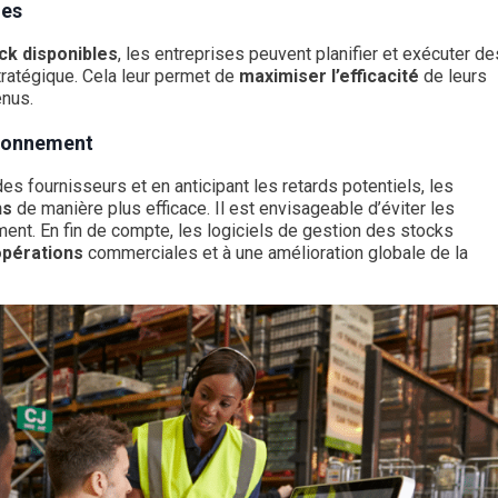
les
ck disponibles
, les entreprises peuvent planifier et exécuter de
ratégique. Cela leur permet de
maximiser l’efficacité
de leurs
enus.
sionnement
es fournisseurs et en anticipant les retards potentiels, les
ns
de manière plus efficace. Il est envisageable d’éviter les
ment. En fin de compte, les logiciels de gestion des stocks
opérations
commerciales et à une amélioration globale de la