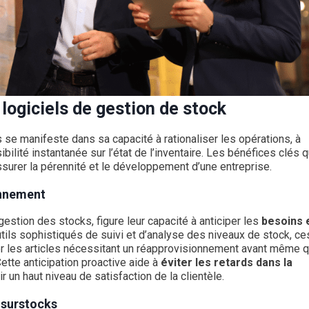
logiciels de gestion de stock
s se manifeste dans sa capacité à rationaliser les opérations, à
sibilité instantanée sur l’état de l’inventaire. Les bénéfices clés q
surer la pérennité et le développement d’une entreprise.
onnement
estion des stocks, figure leur capacité à anticiper les
besoins 
d’outils sophistiqués de suivi et d’analyse des niveaux de stock, ce
ier les articles nécessitant un réapprovisionnement avant même 
Cette anticipation proactive aide à
éviter les retards dans la
r un haut niveau de satisfaction de la clientèle.
 surstocks