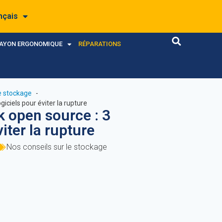
nçais
RAYON ERGONOMIQUE
RÉPARATIONS
le stockage
giciels pour éviter la rupture
k open source : 3
viter la rupture
Nos conseils sur le stockage