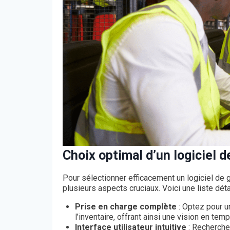
Choix optimal d’un logiciel d
Pour sélectionner efficacement un logiciel de g
plusieurs aspects cruciaux. Voici une liste dét
Prise en charge complète
: Optez pour un
l’inventaire, offrant ainsi une vision en t
Interface utilisateur intuitive
: Recherche