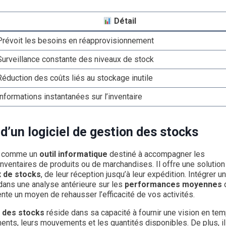
Détail
Prévoit les besoins en réapprovisionnement
Surveillance constante des niveaux de stock
Réduction des coûts liés au stockage inutile
Informations instantanées sur l’inventaire
’un logiciel de gestion des stocks
te comme un
outil informatique
destiné à accompagner les
inventaires de produits ou de marchandises. Il offre une solution
x de stocks
, de leur réception jusqu’à leur expédition. Intégrer un
dans une analyse antérieure sur les
performances moyennes
te un moyen de rehausser l’efficacité de vos activités.
n des stocks
réside dans sa capacité à fournir une vision en te
ents, leurs mouvements et les quantités disponibles. De plus, il