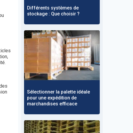
Différents systèmes de
stockage : Que choisir ?
ou
ticles
tion,
ité.
 des
sion
Sélectionner la palette idéale
pour une expédition de
marchandises efficace