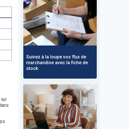
Suivez à la loupe vos flux de
marchandise avec la fiche de
stock
 tel
dans
mps