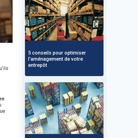
5 conseils pour optimiser
l’aménagement de votre
entrepôt
u’ils
en
s
que